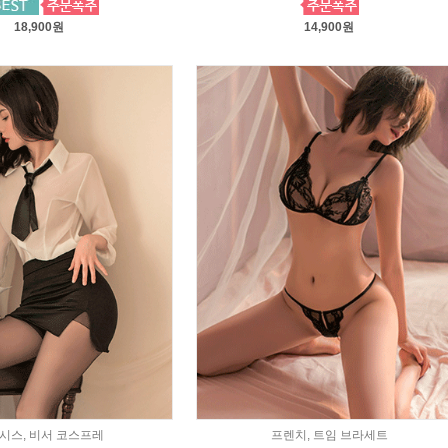
18,900원
14,900원
시스, 비서 코스프레
프렌치, 트임 브라세트