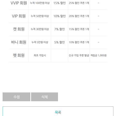
수정
삭제
목록