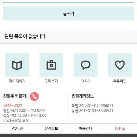
글쓰기
관련 목록이 없습니다.
마이페이지
구매후기
Q&A
주문확인
전화주문 불가!
입금계좌정보
1666-4327
국민 204401-04-056011
평일 AM10:00 ~ PM 5:00
농협 301-0153-8440-21
점심 PM 12:00 ~ PM13:00
주말|공휴일 휴무
PC버전
상점정보
이용안내
TOP ▲