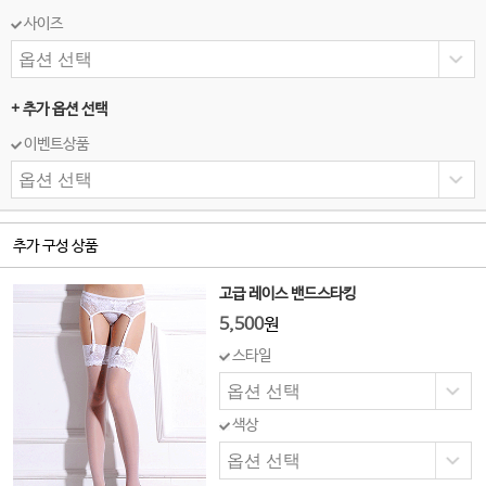
사이즈
+ 추가 옵션 선택
이벤트상품
추가 구성 상품
고급 레이스 밴드스타킹
5,500
원
스타일
색상