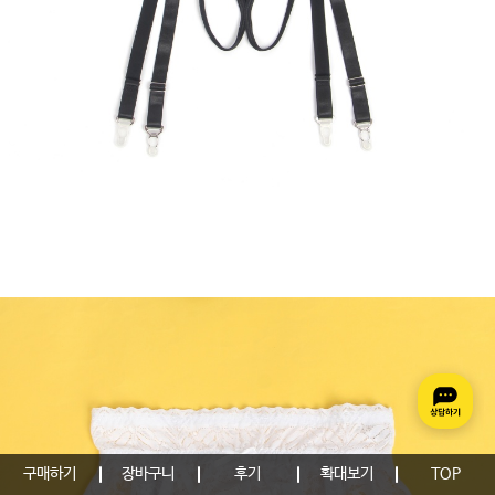
구매하기
장바구니
후기
확대보기
TOP