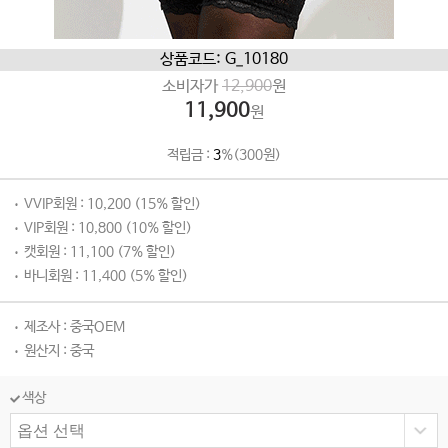
상품코드: G_10180
소비자가
12,900
원
11,900
원
적립금 :
3
%(300원)
VVIP회원 : 10,200 (15% 할인)
VIP회원 : 10,800 (10% 할인)
캣회원 : 11,100 (7% 할인)
바니회원 : 11,400 (5% 할인)
제조사 : 중국OEM
원산지 : 중국
색상