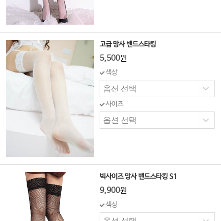
고급 망사 밴드스타킹
5,500
원
색상
사이즈
빅사이즈 망사 밴드스타킹 S1
9,900
원
색상