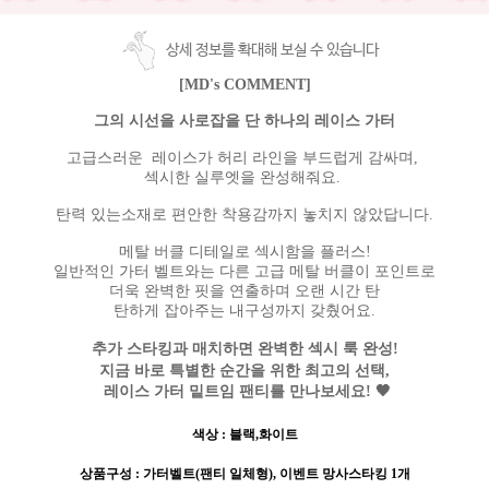
상세 정보를 확대해 보실 수 있습니다
[MD's COMMENT]
그의 시선을 사로잡을 단 하나의 레이스 가터
고급스러운 레이스가 허리 라인을 부드럽게 감싸며,
섹시한 실루엣을 완성해줘요.
탄력 있는소재로 편안한 착용감까지 놓치지 않았답니다.
메탈 버클 디테일로 섹시함을 플러스!
일반적인 가터 벨트와는 다른 고급 메탈 버클이 포인트로
더욱 완벽한 핏을 연출하며
오랜 시간 탄
탄하게 잡아주는 내구성까지 갖췄어요.
추가 스타킹과 매치하면 완벽한 섹시 룩 완성!
지금 바로 특별한 순간을 위한
최고의 선택
,
레이스 가터 밑트임 팬티를 만나보세요! 🖤
색상
:
블랙,화이트
상품구성
: 가터벨트(팬티 일체형), 이벤트 망사스타킹 1개