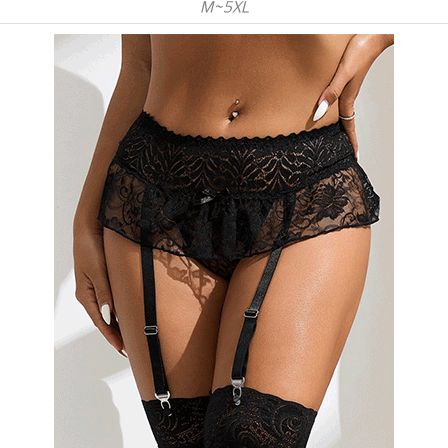
M~5XL