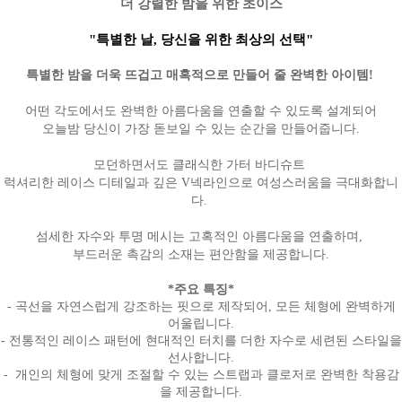
더 강렬한 밤을 위한 초이스
"특별한 날, 당신을 위한 최상의 선택"
특별한 밤을 더욱 뜨겁고 매혹적으로 만들어 줄 완벽한 아이템!
어떤 각도에서도 완벽한 아름다움을 연출할 수 있도록 설계되어
오늘밤 당신이 가장 돋보일 수 있는 순간을 만들어줍니다.
모던하면서도 클래식한 가터 바디슈트
럭셔리한 레이스 디테일과 깊은 V넥라인으로 여성스러움을 극대화합니
다.
섬세한 자수와 투명 메시는 고혹적인 아름다움을 연출하며,
부드러운 촉감의 소재는 편안함을 제공합니다.
*주요 특징*
- 곡선을 자연스럽게 강조하는 핏으로 제작되어, 모든 체형에 완벽하게
어울립니다.
- 전통적인 레이스 패턴에 현대적인 터치를 더한 자수로 세련된 스타일을
선사합니다.
- 개인의 체형에 맞게 조절할 수 있는 스트랩과 클로저로 완벽한 착용감
을 제공합니다.