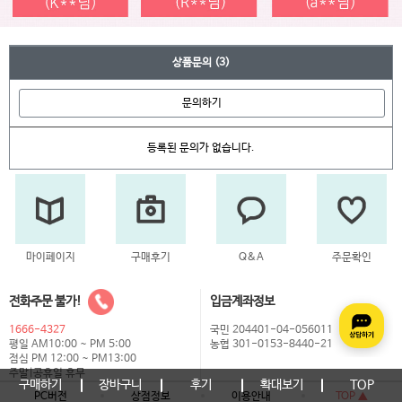
상품문의
(3)
문의하기
등록된 문의가 없습니다.
마이페이지
구매후기
Q&A
주문확인
전화주문 불가!
입금계좌정보
1666-4327
국민 204401-04-056011
평일 AM10:00 ~ PM 5:00
농협 301-0153-8440-21
점심 PM 12:00 ~ PM13:00
주말|공휴일 휴무
구매하기
장바구니
후기
확대보기
TOP
PC버전
상점정보
이용안내
TOP ▲