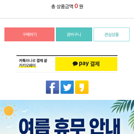
0
총 상품금액
원
구매하기
장바구니
관심상품