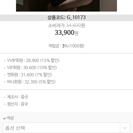
상품코드: G_10173
소비자가
34,600
원
33,900
원
적립금 :
3
%(1000원)
VVIP회원 : 28,900 (15% 할인)
VIP회원 : 30,600 (10% 할인)
캣회원 : 31,600 (7% 할인)
바니회원 : 32,300 (5% 할인)
제조사 : 중국
원산지 : 중국
색상