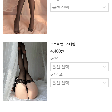
소프트 밴드스타킹
4,400
원
색상
사이즈