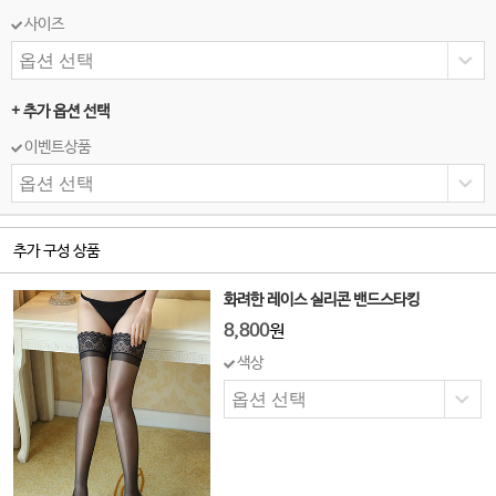
사이즈
+ 추가 옵션 선택
이벤트상품
추가 구성 상품
화려한 레이스 실리콘 밴드스타킹
8,800
원
색상