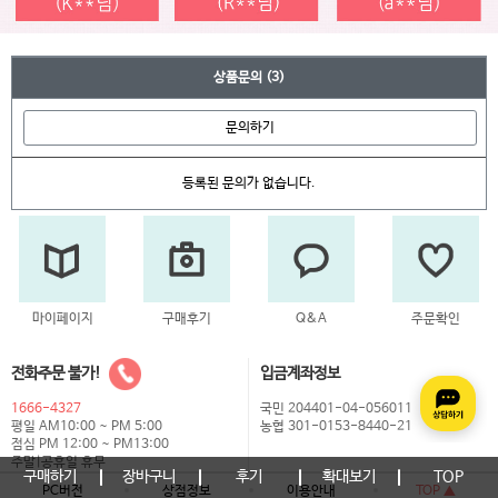
상품문의
(3)
문의하기
등록된 문의가 없습니다.
마이페이지
구매후기
Q&A
주문확인
전화주문 불가!
입금계좌정보
1666-4327
국민 204401-04-056011
평일 AM10:00 ~ PM 5:00
농협 301-0153-8440-21
점심 PM 12:00 ~ PM13:00
주말|공휴일 휴무
구매하기
장바구니
후기
확대보기
TOP
PC버전
상점정보
이용안내
TOP ▲