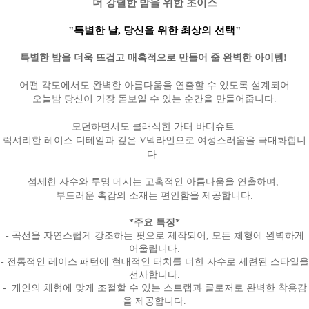
더 강렬한 밤을 위한 초이스
"특별한 날, 당신을 위한 최상의 선택"
특별한 밤을 더욱 뜨겁고 매혹적으로 만들어 줄 완벽한 아이템!
어떤 각도에서도 완벽한 아름다움을 연출할 수 있도록 설계되어
오늘밤 당신이 가장 돋보일 수 있는 순간을 만들어줍니다.
모던하면서도 클래식한 가터 바디슈트
럭셔리한 레이스 디테일과 깊은 V넥라인으로 여성스러움을 극대화합니
다.
섬세한 자수와 투명 메시는 고혹적인 아름다움을 연출하며,
부드러운 촉감의 소재는 편안함을 제공합니다.
*주요 특징*
- 곡선을 자연스럽게 강조하는 핏으로 제작되어, 모든 체형에 완벽하게
어울립니다.
- 전통적인 레이스 패턴에 현대적인 터치를 더한 자수로 세련된 스타일을
선사합니다.
- 개인의 체형에 맞게 조절할 수 있는 스트랩과 클로저로 완벽한 착용감
을 제공합니다.