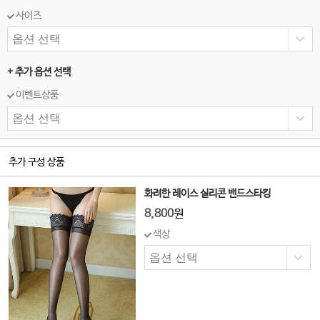
사이즈
+ 추가 옵션 선택
이벤트상품
추가 구성 상품
화려한 레이스 실리콘 밴드스타킹
8,800
원
색상