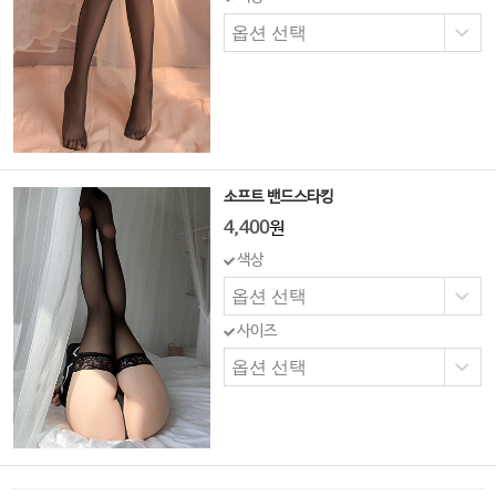
소프트 밴드스타킹
4,400
원
색상
사이즈