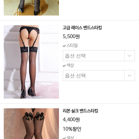
고급 레이스 밴드스타킹
5,500
원
스타일
색상
리본 실크 밴드스타킹
4,400
원
10%할인
색상