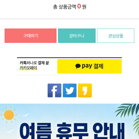
0
총 상품금액
원
구매하기
장바구니
관심상품