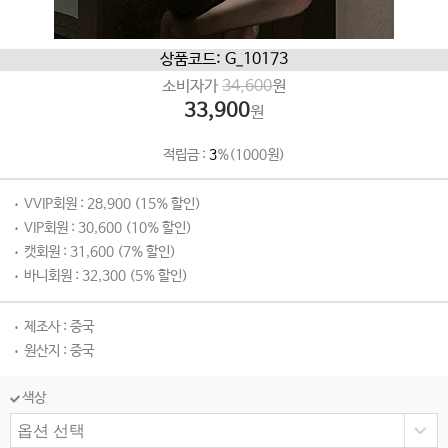
상품코드: G_10173
소비자가
34,600
원
33,900
원
적립금 :
3
%(1000원)
VVIP회원 : 28,900 (15% 할인)
VIP회원 : 30,600 (10% 할인)
캣회원 : 31,600 (7% 할인)
바니회원 : 32,300 (5% 할인)
제조사 : 중국
원산지 : 중국
색상