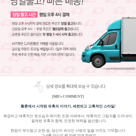
상세 정보를 확대해 보실 수 있습니다
[MD's COMMENT]
황혼에서 시작된 유혹의 이야기
,
세련되고 고혹적인 스타일
!
복잡하고 매혹적인 뒷모습과 희미한 조명 아래에서
,
매혹적인 그림자를 드러내어
,
절제된 유혹과 함께
,
진정한 매력을 발산합니다
한없이 부드럽고 순한 밤, 당신이 속삭인 사랑의 말을 아직도 기억합니다
. 그녀를 당신의 팔 안에 안게 하세요.