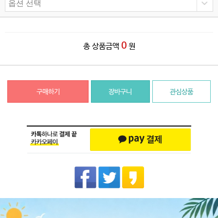
0
총 상품금액
원
구매하기
장바구니
관심상품