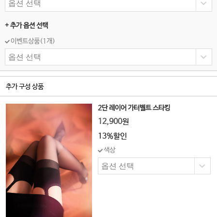
+ 추가 옵션 선택
이벤트상품(1개)
추가 구성 상품
2단 레이어 가터벨트 스타킹
12,900
원
13%할인
색상