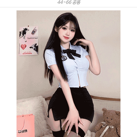
44~66 공용