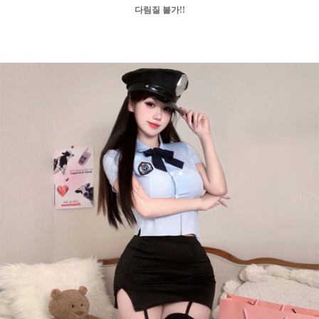
다림질 불가!!