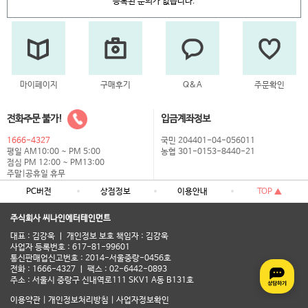
등록된 문의가 없습니다.
마이페이지
구매후기
Q&A
주문확인
전화주문 불가!
입금계좌정보
1666-4327
국민 204401-04-056011
평일 AM10:00 ~ PM 5:00
농협 301-0153-8440-21
점심 PM 12:00 ~ PM13:00
주말|공휴일 휴무
PC버전
상점정보
이용안내
TOP ▲
주식회사 씨나인에터테인먼트
대표 : 김강욱 ㅣ 개인정보 보호 책임자 : 김강욱
사업자 등록번호 : 617-81-99601
통신판매업신고번호 : 2014-서울중랑-0456호
전화 : 1666-4327 ㅣ 팩스 : 02-6442-0893
주소 : 서울시 중랑구 신내역로111 SKV1 A동 B131호
이용약관
|
개인정보처리방침
|
사업자정보확인