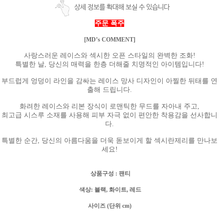
상세 정보를 확대해 보실 수 있습니다
주문 폭주
[MD’s COMMENT]
사랑스러운 레이스와 섹시한 오픈 스타일의 완벽한 조화!
특별한 날, 당신의 매력을 한층 더해줄 치명적인 아이템입니다!
부드럽게 엉덩이 라인을 감싸는 레이스 망사 디자인이 아찔한 뒤태를 연
출해 드립니다.
화려한 레이스와 리본 장식이 로맨틱한 무드를 자아내 주고,
최고급 시스루 소재를 사용해 피부 자극 없이 편안한 착용감을 선사합니
다.
특별한 순간, 당신의 아름다움을 더욱 돋보이게 할 섹시란제리를 만나보
세요!
상품구성
: 팬티
색상
: 블랙, 화이트, 레드
사이즈 (단위
cm)