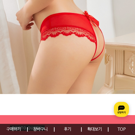
구매하기
장바구니
후기
확대보기
TOP