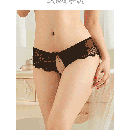
블랙,화이트, 레드 M,L