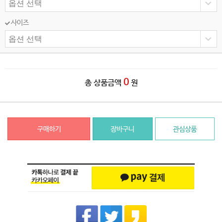
사이즈
0
총 상품금액
원
구매하기
장바구니
관심상품