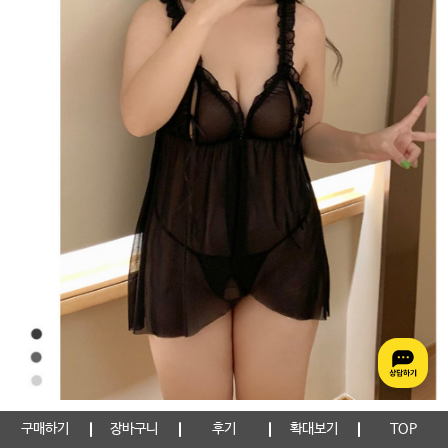
구매하기
장바구니
후기
확대보기
TOP