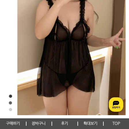
구매하기
장바구니
후기
확대보기
TOP