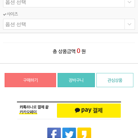
사이즈
0
총 상품금액
원
구매하기
장바구니
관심상품