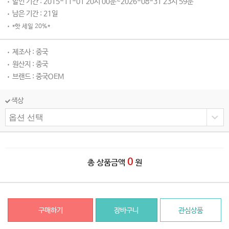
할인 기간 : 2015-11-01 20시 00분~2026-08-31 23시 59분
남은 기간 : 21일
*핫 세일 20%*
제조사 : 중국
원산지 : 중국
브랜드 : 중국OEM
색상
0
총 상품금액
원
구매하기
장바구니
관심상품