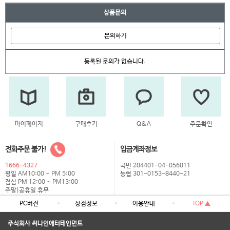
상품문의
문의하기
등록된 문의가 없습니다.
마이페이지
구매후기
Q&A
주문확인
전화주문 불가!
입금계좌정보
1666-4327
국민 204401-04-056011
평일 AM10:00 ~ PM 5:00
농협 301-0153-8440-21
점심 PM 12:00 ~ PM13:00
주말|공휴일 휴무
PC버전
상점정보
이용안내
TOP ▲
주식회사 씨나인에터테인먼트