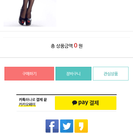
0
총 상품금액
원
구매하기
장바구니
관심상품