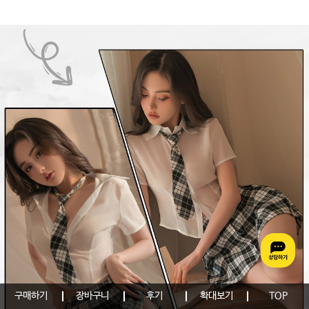
구매하기
장바구니
후기
확대보기
TOP