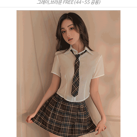
그레이,브라운 FREE(44~55 공용)