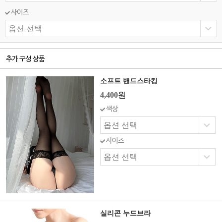
사이즈
추가 구성 상품
소프트 밴드스타킹
4,400
원
색상
사이즈
실리콘 누드브라