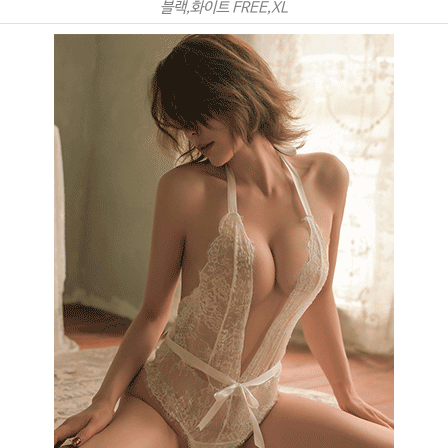
블랙,화이트 FREE,XL