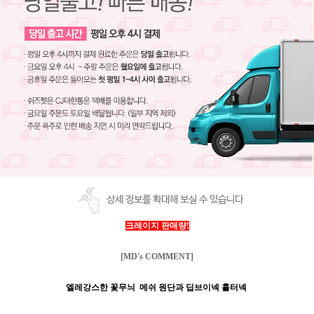
상세 정보를 확대해 보실 수 있습니다
크레이지 판매량!
[MD's COMMENT]
엘레강스한 꽃무늬 메쉬 원단과 딥브이넥 홀터넥