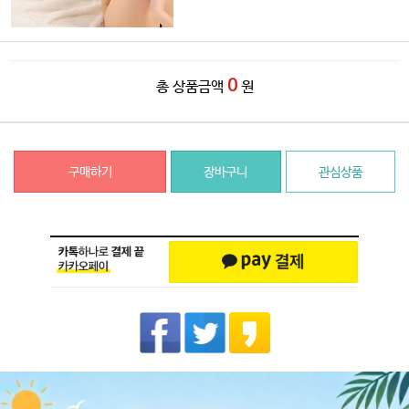
0
총 상품금액
원
구매하기
장바구니
관심상품