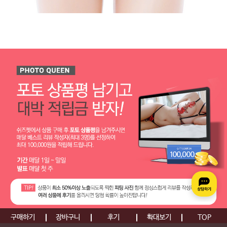
구매하기
장바구니
후기
확대보기
TOP