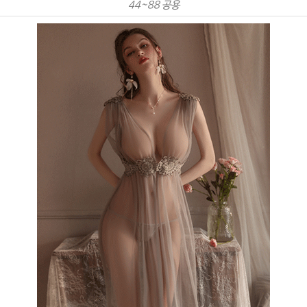
44~88 공용