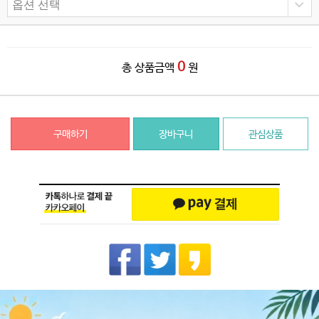
0
총 상품금액
원
구매하기
장바구니
관심상품