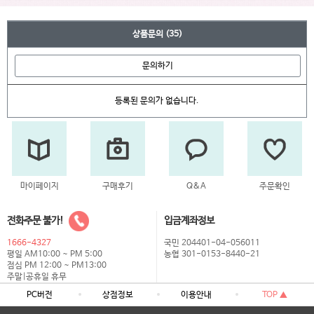
상품문의
(35)
문의하기
등록된 문의가 없습니다.
마이페이지
구매후기
Q&A
주문확인
전화주문 불가!
입금계좌정보
1666-4327
국민 204401-04-056011
평일 AM10:00 ~ PM 5:00
농협 301-0153-8440-21
점심 PM 12:00 ~ PM13:00
주말|공휴일 휴무
PC버전
상점정보
이용안내
TOP ▲