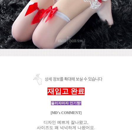
상세 정보를 확대해 보실 수 있습니다
재입고 완료
올리자마자 인기짱!
[MD’s COMMENT]
디자인 예쁘게 잘나왔고,
사이즈도 꽤 넉넉하게 나왔어요.