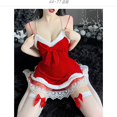
44~77 공용