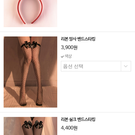
리본 망사 밴드스타킹
3,900
원
색상
리본 실크 밴드스타킹
4,400
원