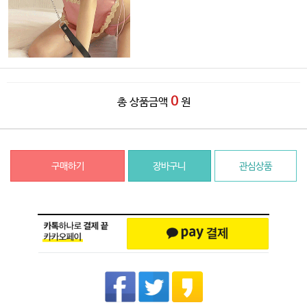
0
총 상품금액
원
구매하기
장바구니
관심상품