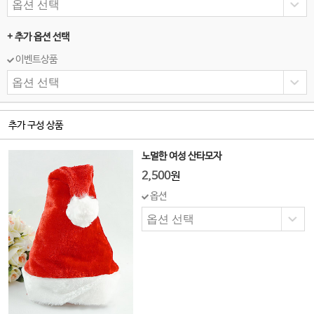
+ 추가 옵션 선택
이벤트상품
추가 구성 상품
노멀한 여성 산타모자
2,500
원
옵션