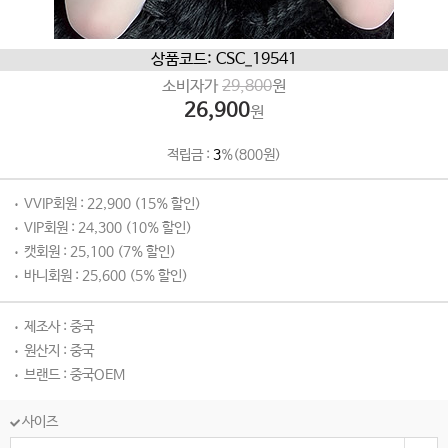
상품코드: CSC_19541
소비자가
29,800
원
26,900
원
적립금 :
3
%(800원)
VVIP회원 : 22,900 (15% 할인)
VIP회원 : 24,300 (10% 할인)
캣회원 : 25,100 (7% 할인)
바니회원 : 25,600 (5% 할인)
제조사 : 중국
원산지 : 중국
브랜드 : 중국OEM
사이즈