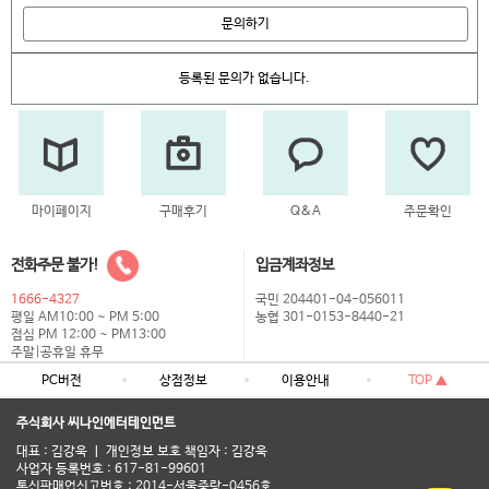
문의하기
등록된 문의가 없습니다.
마이페이지
구매후기
Q&A
주문확인
전화주문 불가!
입금계좌정보
1666-4327
국민 204401-04-056011
평일 AM10:00 ~ PM 5:00
농협 301-0153-8440-21
점심 PM 12:00 ~ PM13:00
주말|공휴일 휴무
PC버전
상점정보
이용안내
TOP ▲
주식회사 씨나인에터테인먼트
대표 : 김강욱 ㅣ 개인정보 보호 책임자 : 김강욱
사업자 등록번호 : 617-81-99601
통신판매업신고번호 : 2014-서울중랑-0456호