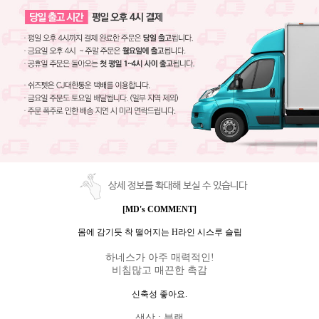
상세 정보를 확대해 보실 수 있습니다
[MD's COMMENT]
몸에 감기듯 착 떨어지는 H라인 시스루 슬립
하네스가 아주 매력적인!
비침많고 매끈한 촉감
신축성 좋아요.
색상
:
블랙