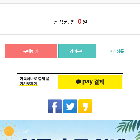
0
총 상품금액
원
구매하기
장바구니
관심상품