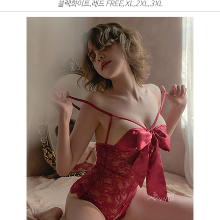
블랙화이트,레드 FREE,XL,2XL,3XL