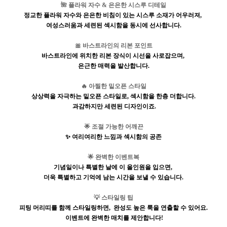
🌺
플라워 자수
&
은은한 시스루 디테일
정교한 플라워 자수와 은은한 비침이 있는 시스루 소재가 어우러져
,
여성스러움과 세련된 섹시함을 동시에 선사합니다
.
🎀
바스트라인의 리본 포인트
바스트라인에 위치한 리본 장식이 시선을 사로잡으며
,
은근한 매력을 발산합니다
.
🔥
아찔한 밑오픈 스타일
상상력을 자극하는 밑오픈 스타일로
,
섹시함을 한층 더합니다
.
과감하지만 세련된 디자인이죠
.
🌟
조절 가능한 어깨끈
✨
여리여리한 느낌과 섹시함의 공존
🌟
완벽한 이벤트복
기념일이나 특별한 날에 이 올인원을 입으면
,
더욱 특별하고 기억에 남는 시간을 보낼 수 있습니다
.
💡
스타일링 팁
피팅 머리띠를 함께 스타일링하면
,
완성도 높은 룩을 연출할 수 있어요
.
이벤트에 완벽한 매치를 제안합니다
!