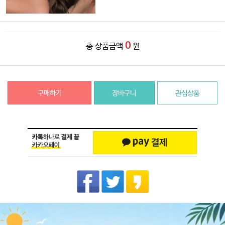
0
총 상품금액
원
구매하기
장바구니
관심상품