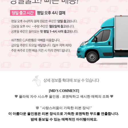
상세 정보를 확대해 보실 수 있습니다
[MD'S COMMENT]
💖
플라워 자수 시스루 올인원
-
로맨틱하고 섹시한 매력의 조화
💖
🌸
"
사랑스러움이 가득한 리본 장식
!"
이 아름다운 올인원은 리본 장식으로 가득한 로맨틱한 무드를 연출합니다
.
밤에 돋보일 수 있는 매력적인 아이템이에요
.