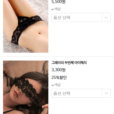
5,500
원
색상
그레이의 두번째 아이패치
3,300
원
25%할인
색상