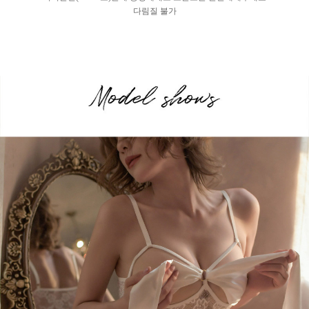
다림질 불가