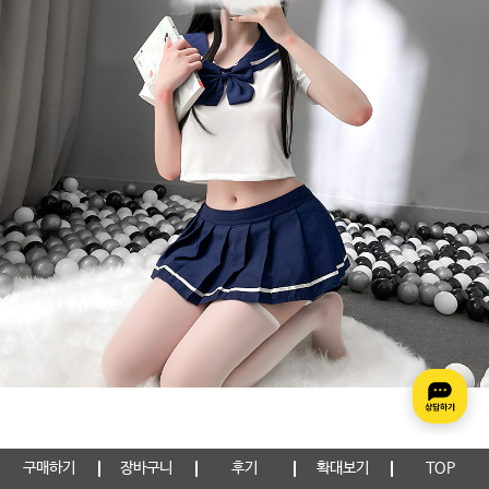
구매하기
장바구니
후기
확대보기
TOP