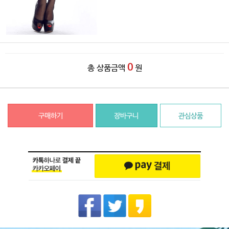
0
총 상품금액
원
구매하기
장바구니
관심상품