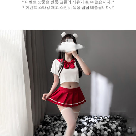
*
이벤트 상품은 반품
/
교환의 사유가 될 수 없습니다
. *
*
이벤트 스타킹 재고 소진시 색상 램덤 배송됩니다
. *