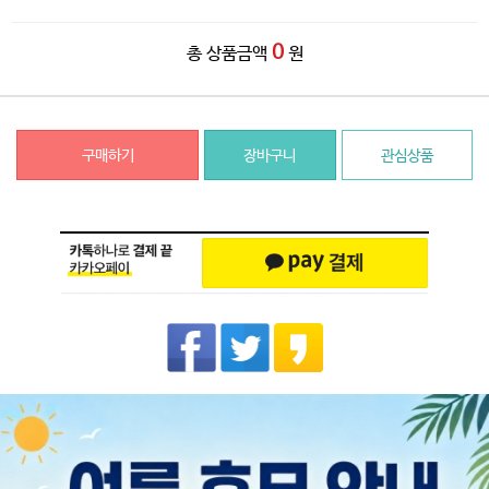
0
총 상품금액
원
구매하기
장바구니
관심상품