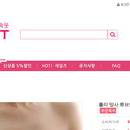
롤리 망사 튜브
소비자가격
5