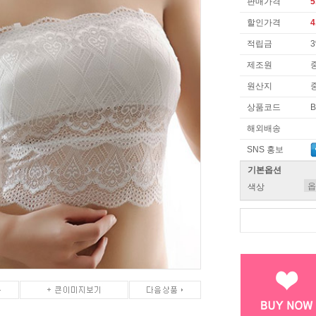
판매가격
5
할인가격
4
적립금
제조원
원산지
상품코드
B
해외배송
SNS 홍보
기본옵션
색상