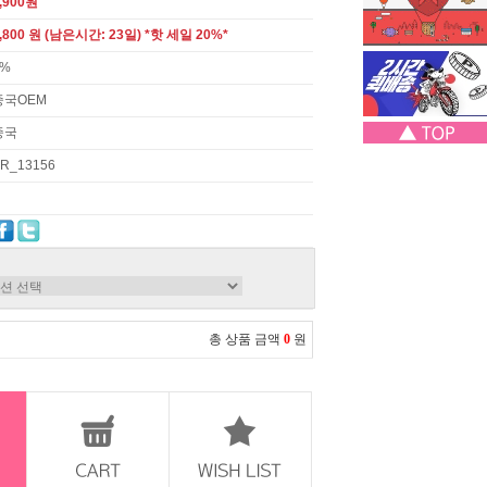
,900원
,800 원 (남은시간: 23일) *핫 세일 20%*
3%
중국OEM
중국
R_13156
총 상품 금액
0
원