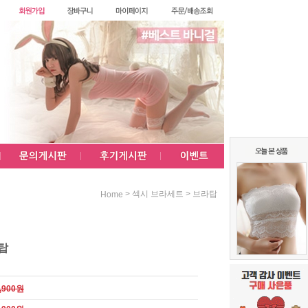
>
>
섹시 브라세트
브라탑
Home
탑
,900원