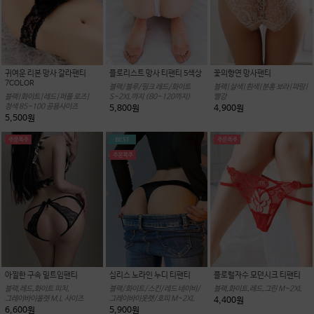
귀여운 리본 망사 갈라팬티
플로리스트 망사 티팬티 5색상
꽃의향연 망사팬티
7COLOR
블랙/블루/핑크 레드/화이트
블랙|살색|흰색|분홍 보라|파랑|
블랙|화이트|레드|퍼플 로즈|
S~2XL까지 (80~120까지)
빨강
청색 85~100 공용사이즈
5,800원
4,900원
5,500원
아찔한 구속 밑트임팬티
심리스 노라인 누디 티팬티
플로럴자수 모던시크 티팬티
블랙,레드,화이트 피치,
블랙/화이트/스킨/레드 네이비/
블랙,화이트,레드,그린 M~2XL
그레이바이올렛 M,L 사이즈
그레이바이옷렛/호피 M~2XL
4,400원
6,600원
5,900원