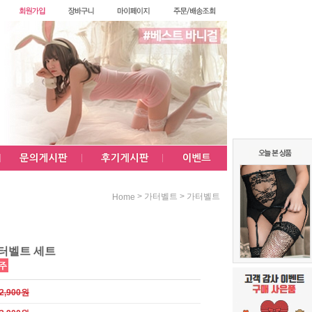
>
>
가터벨트
가터벨트
Home
터벨트 세트
2,900원