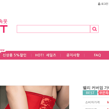
밸리 커버업 가
소비자가격
1