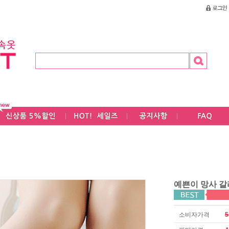
예쁜이 망사 
소비자가격
5