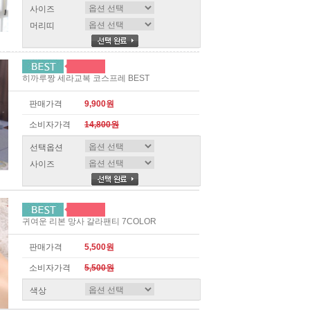
사이즈
머리띠
히까루짱 세라교복 코스프레 BEST
판매가격
9,900원
소비자가격
14,800원
선택옵션
사이즈
귀여운 리본 망사 갈라팬티 7COLOR
판매가격
5,500원
소비자가격
5,500원
색상