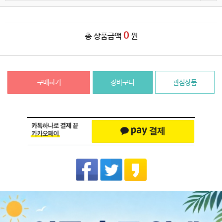
0
총 상품금액
원
구매하기
장바구니
관심상품