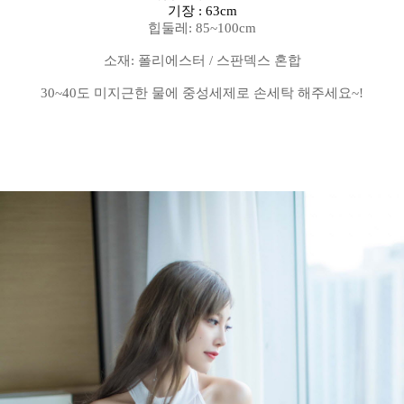
기장 : 63cm
힙둘레: 85~100cm
소재: 폴리에스터 / 스판덱스 혼합
30~40도 미지근한 물에 중성세제로 손세탁 해주세요~!