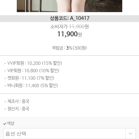
상품코드: A_10417
소비자가
11,900
원
11,900
원
적립금 :
3
%(300원)
VVIP회원 : 10,200 (15% 할인)
VIP회원 : 10,800 (10% 할인)
캣회원 : 11,100 (7% 할인)
바니회원 : 11,400 (5% 할인)
제조사 : 중국
원산지 : 중국
색상