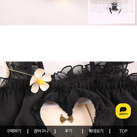
구매하기
장바구니
후기
확대보기
TOP