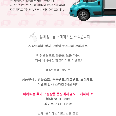
상세 정보를 확대해 보실 수 있습니다
사랑스러운 망사 고양이 코스프레 브라세트
메쉬원단으로 은근한 노출 가능,
더욱 섹시해진 업그레이드 이벤트!
색상: 블랙, 화이트
상품구성
: 방울초크, 손목밴드, 레그밴드, 브라세트,
이벤트 망사 스타킹 (색상 택1)
머리띠는 추가 구성상품 옵션에서 별도 구매하세요!
블랙: ACH_10407
화이트: ACH_10409
소재: 폴리에스테르, 스판 혼합