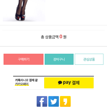
0
총 상품금액
원
구매하기
장바구니
관심상품