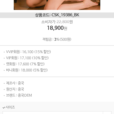
상품코드: CSK_19386_BK
소비자가
22,800
원
18,900
원
적립금 :
3
%(500원)
VVIP회원 : 16,100 (15% 할인)
VIP회원 : 17,100 (10% 할인)
캣회원 : 17,600 (7% 할인)
바니회원 : 18,000 (5% 할인)
제조사 : 중국
원산지 : 중국
브랜드 : 중국OEM
사이즈