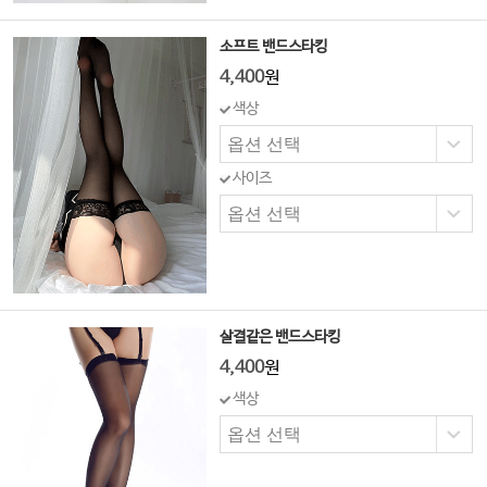
소프트 밴드스타킹
4,400
원
색상
사이즈
살결같은 밴드스타킹
4,400
원
색상