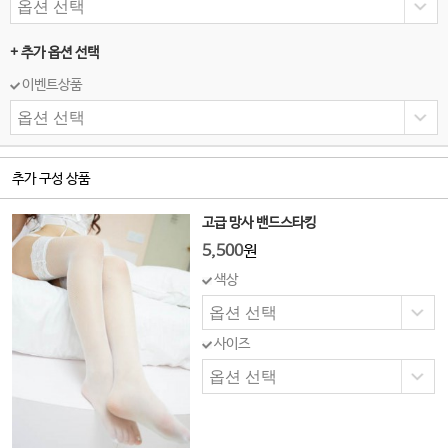
+ 추가 옵션 선택
이벤트상품
추가 구성 상품
고급 망사 밴드스타킹
5,500
원
색상
사이즈