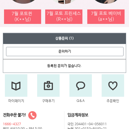
상품문의
(1)
문의하기
등록된 문의가 없습니다.
마이페이지
구매후기
Q&A
주문확인
전화주문 불가!
입금계좌정보
1666-4327
국민 204401-04-056011