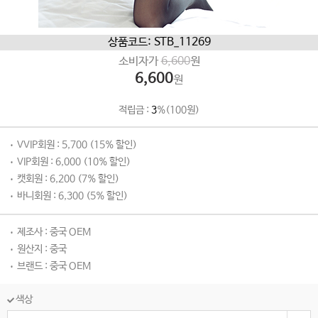
상품코드: STB_11269
소비자가
6,600
원
6,600
원
적립금 :
3
%(100원)
VVIP회원 : 5,700 (15% 할인)
VIP회원 : 6,000 (10% 할인)
캣회원 : 6,200 (7% 할인)
바니회원 : 6,300 (5% 할인)
제조사 : 중국 OEM
원산지 : 중국
브랜드 : 중국 OEM
색상