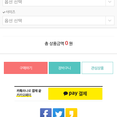
사이즈
0
총 상품금액
원
구매하기
장바구니
관심상품