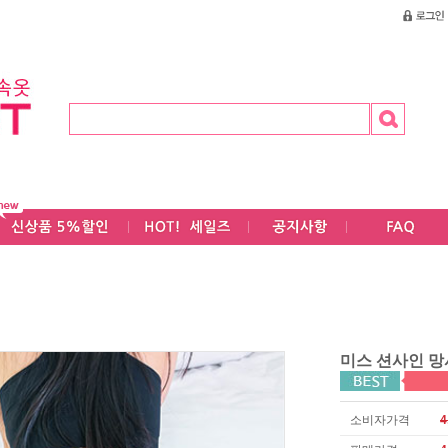
미스 션사인 망
소비자가격
4