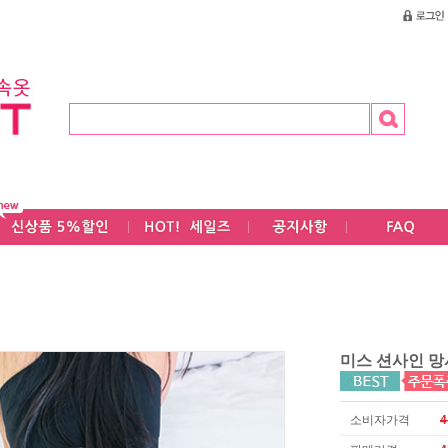
미스 션사인 망
소비자가격
4