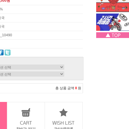
,500원
3%
중국
중국
_10490
총 상품 금액
0
원