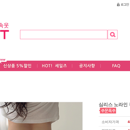
심리스 노라인 
소비자가격
4