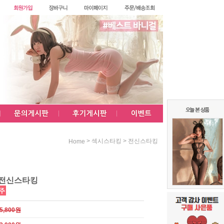
>
>
섹시스타킹
전신스타킹
Home
 전신스타킹
5,800원