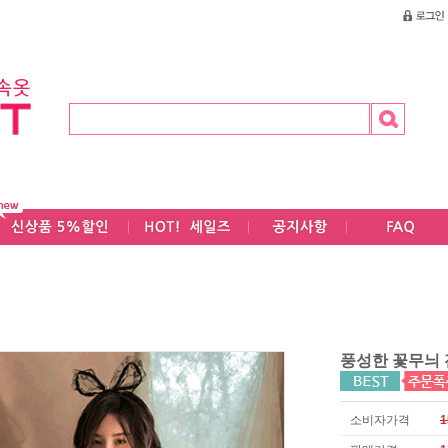
풍성한 꽃무늬
소비자가격
1