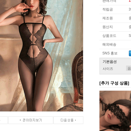
판매가격
1
적립금
제조원
원산지
상품코드
S
해외배송
SNS 홍보
기본옵션
사이즈
[추가 구성 상품]