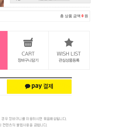
총 상품 금액
0
원