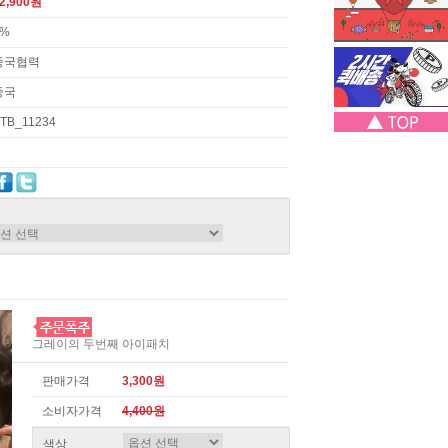
2,900원
3%
중국협력
중국
TB_11234
그레이의 두번째 아이패치
판매가격
3,300원
소비자가격
4,400원
색상