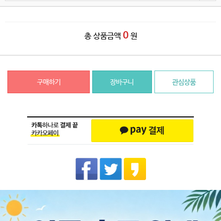
0
총 상품금액
원
구매하기
장바구니
관심상품