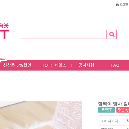
깜찍이 망사 갈
소비자가격
5