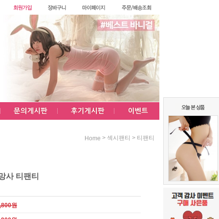
>
>
섹시팬티
티팬티
Home
망사 티팬티
,800원