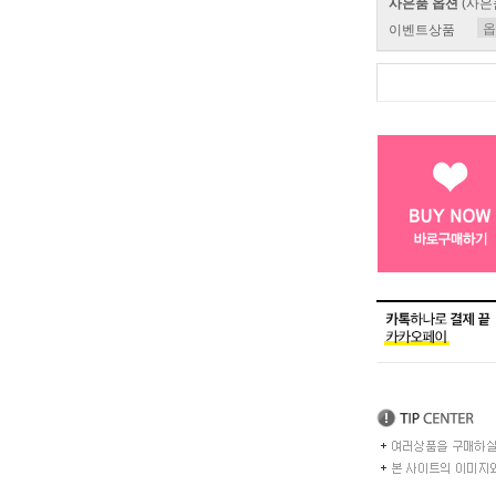
사은품 옵션
(사은
이벤트상품