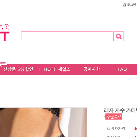
레자 자수 가
소비자가격
1