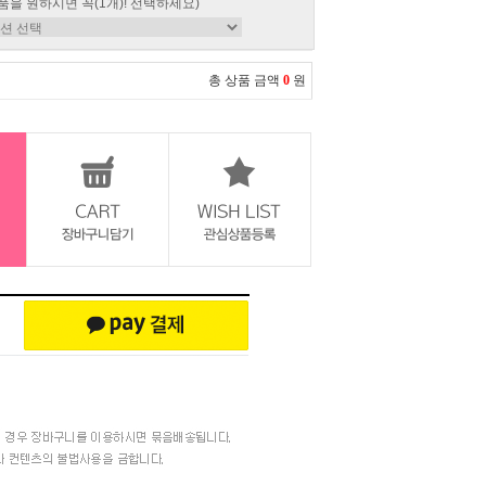
품을 원하시면 꼭(1개)! 선택하세요)
총 상품 금액
0
원