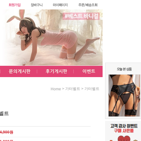
>
>
가터벨트
가터벨트
Home
터벨트
4,900원