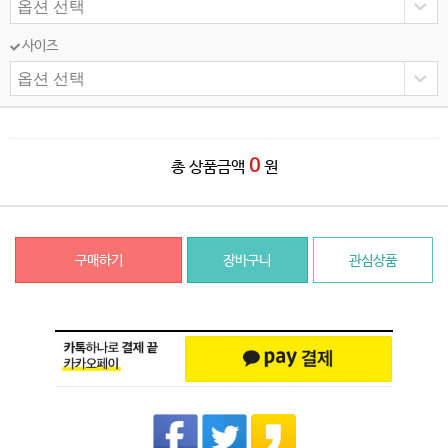
사이즈
0
총 상품금액
원
구매하기
장바구니
관심상품