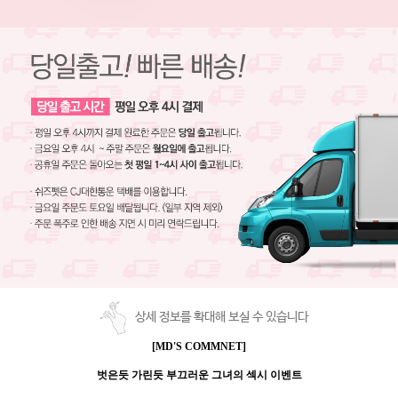
상세 정보를 확대해 보실 수 있습니다
[MD'S COMMNET]
벗은듯 가린듯 부끄러운 그녀의 섹시 이벤트