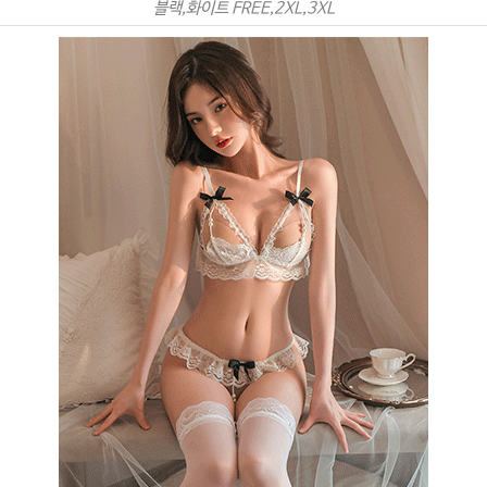
블랙,화이트 FREE,2XL,3XL