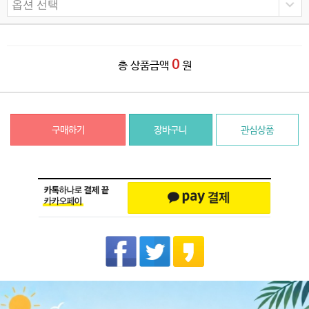
0
총 상품금액
원
구매하기
장바구니
관심상품