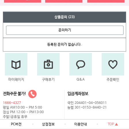
상품문의
(23)
문의하기
등록된 문의가 없습니다.
마이페이지
구매후기
Q&A
주문확인
전화주문 불가!
입금계좌정보
1666-4327
국민 204401-04-056011
평일 AM10:00 ~ PM 5:00
농협 301-0153-8440-21
점심 PM 12:00 ~ PM13:00
주말|공휴일 휴무
PC버전
상점정보
이용안내
TOP ▲