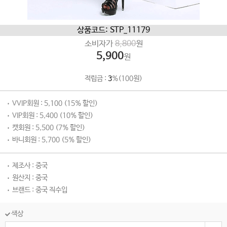
상품코드: STP_11179
소비자가
8,800
원
5,900
원
적립금 :
3
%(100원)
VVIP회원 : 5,100 (15% 할인)
VIP회원 : 5,400 (10% 할인)
캣회원 : 5,500 (7% 할인)
바니회원 : 5,700 (5% 할인)
제조사 : 중국
원산지 : 중국
브랜드 : 중국 직수입
색상