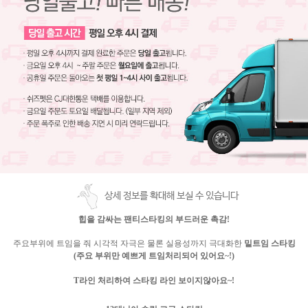
상세 정보를 확대해 보실 수 있습니다
힙을 감싸는 팬티스타킹의 부드러운 촉감
!
주요부위에
트임을 줘 시각적 자극은 물론
실용성까지 극대화한
밑트임 스타킹
(주요 부위만 예쁘게 트임처리되어 있어요~!)
T라인 처리하여 스타킹 라인 보이지않아요~!