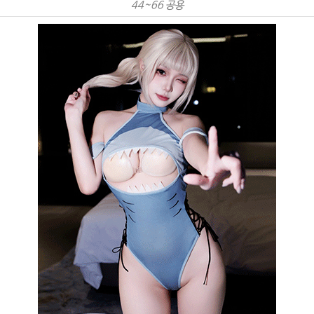
44~66 공용