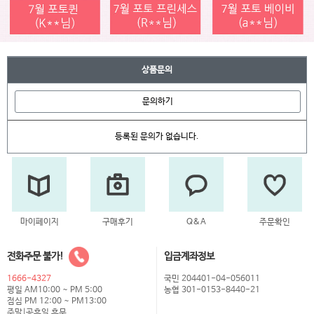
상품문의
문의하기
등록된 문의가 없습니다.
마이페이지
구매후기
Q&A
주문확인
전화주문 불가!
입금계좌정보
1666-4327
국민 204401-04-056011
평일 AM10:00 ~ PM 5:00
농협 301-0153-8440-21
점심 PM 12:00 ~ PM13:00
주말|공휴일 휴무