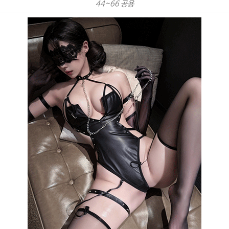
44~66 공용