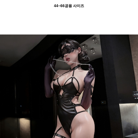
44~66공용 사이즈