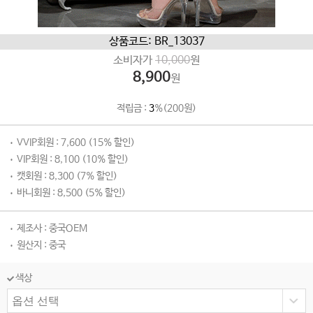
상품코드: BR_13037
소비자가
10,000
원
8,900
원
적립금 :
3
%(200원)
VVIP회원 : 7,600 (15% 할인)
VIP회원 : 8,100 (10% 할인)
캣회원 : 8,300 (7% 할인)
바니회원 : 8,500 (5% 할인)
제조사 : 중국OEM
원산지 : 중국
색상