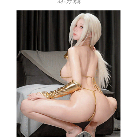
44~77 공용