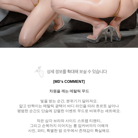
상세 정보를 확대해 보실 수 있습니다
[MD's COMMENT]
차원을 깨는 메탈릭 무드
빛을 받는 순간, 분위기가 달라져요.
얇고 반짝이는 메탈릭 광택이 바디 라인을 따라 흐르듯 살아나
평범한 순간도 단숨에 강렬한 이벤트 무드로 바꿔주는 세트예요.
작은 삼각 브라와 사이드 스트랩 티팬티,
그리고 손목까지 이어지는 롱 암커버까지 더해져
사진, 파티, 특별한 밤 모두에서 존재감이 확실해요.