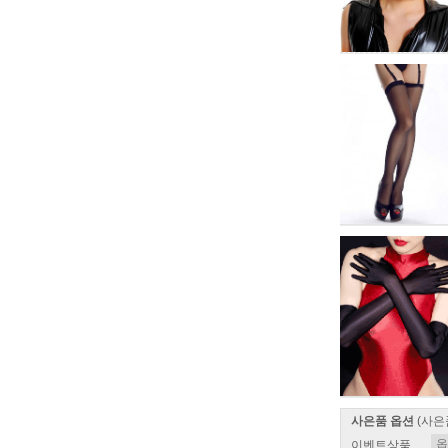
사은품 옵션
(사은
이벤트상품