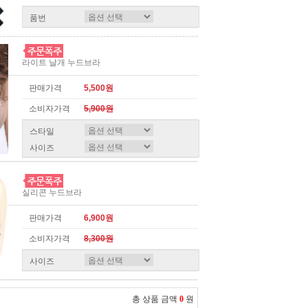
품번
라이트 날개 누드브라
판매가격
5,500원
소비자가격
5,900원
스타일
사이즈
실리콘 누드브라
판매가격
6,900원
소비자가격
8,300원
사이즈
총 상품 금액
0
원