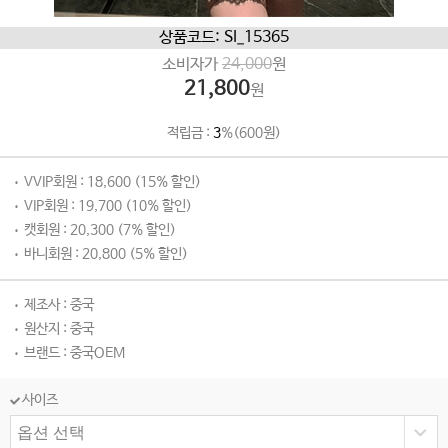
상품코드: SI_15365
소비자가
24,000
원
21,800
원
적립금 :
3
%(600원)
VVIP회원 : 18,600 (15% 할인)
VIP회원 : 19,700 (10% 할인)
캣회원 : 20,300 (7% 할인)
바니회원 : 20,800 (5% 할인)
제조사 : 중국
원산지 : 중국
브랜드 : 중국OEM
사이즈