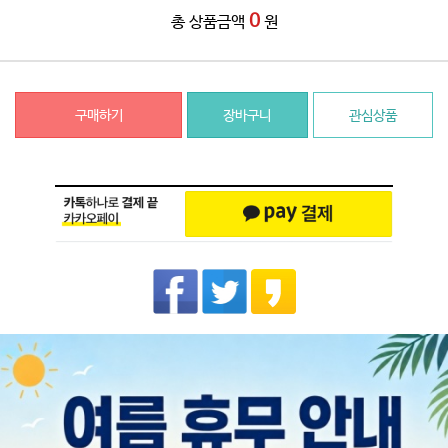
0
총 상품금액
원
구매하기
장바구니
관심상품