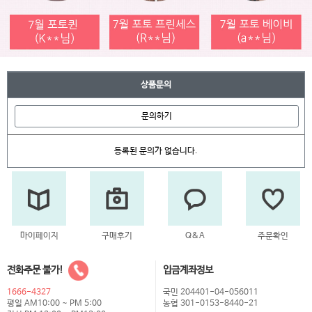
상품문의
문의하기
등록된 문의가 없습니다.
마이페이지
구매후기
Q&A
주문확인
전화주문 불가!
입금계좌정보
1666-4327
국민 204401-04-056011
평일 AM10:00 ~ PM 5:00
농협 301-0153-8440-21