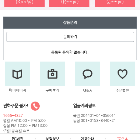
상품문의
문의하기
등록된 문의가 없습니다.
마이페이지
구매후기
Q&A
주문확인
전화주문 불가!
입금계좌정보
1666-4327
국민 204401-04-056011
평일 AM10:00 ~ PM 5:00
농협 301-0153-8440-21
점심 PM 12:00 ~ PM13:00
주말|공휴일 휴무
PC버전
상점정보
이용안내
TOP ▲