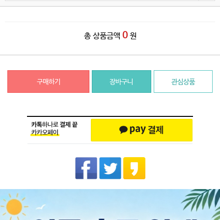
0
총 상품금액
원
구매하기
장바구니
관심상품