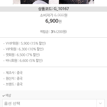
상품코드: G_10167
소비자가
6,900
원
6,900
원
적립금 :
3
%(200원)
VVIP회원 : 5,900 (15% 할인)
VIP회원 : 6,300 (10% 할인)
캣회원 : 6,500 (7% 할인)
바니회원 : 6,600 (5% 할인)
제조사 : 중국
원산지 : 중국
브랜드 : 중국
색상