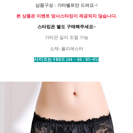
삼품구성
:
가터벨트만 드려요
~!
본 상품은 이벤트 망사스타킹이 제공되지 않습니다.
스타킹은 별도 구매해주세요
~
가터끈 길이 조절 가능
소재
:
폴리에스터
사이즈는
FREE (44 ~ 66 / 85~95)