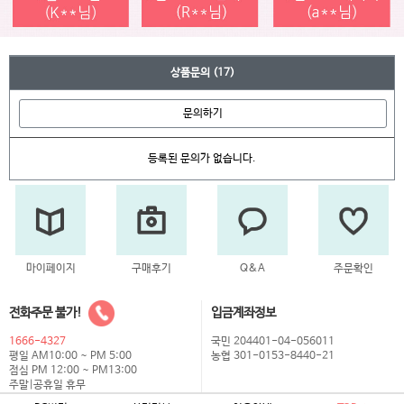
상품문의
(17)
문의하기
등록된 문의가 없습니다.
마이페이지
구매후기
Q&A
주문확인
전화주문 불가!
입금계좌정보
1666-4327
국민 204401-04-056011
평일 AM10:00 ~ PM 5:00
농협 301-0153-8440-21
점심 PM 12:00 ~ PM13:00
주말|공휴일 휴무