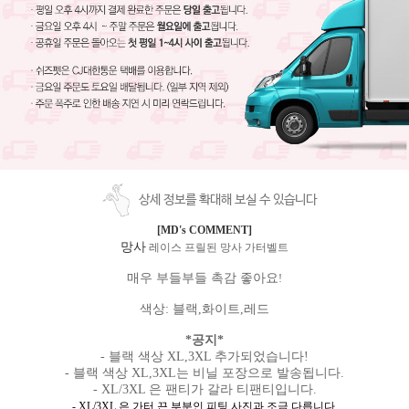
상세 정보를 확대해 보실 수 있습니다
[MD's COMMENT]
망사
레이스 프릴된
망사
가터벨트
매우 부들부들 촉감 좋아요
!
색상
:
블랙
,
화이트
,
레드
*공지*
- 블랙 색상 XL,3XL 추가되었습니다!
- 블랙 색상 XL,3XL는 비닐 포장으로 발송됩니다.
- XL/3XL 은 팬티가 갈라 티팬티입니다.
- XL/3XL 은 가터 끈 부분인 피팅 사진과 조금 다릅니다.