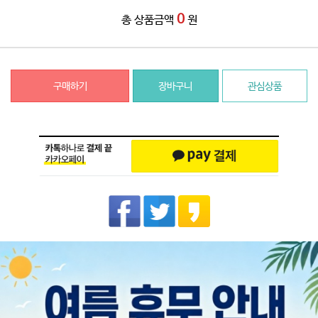
0
총 상품금액
원
구매하기
장바구니
관심상품