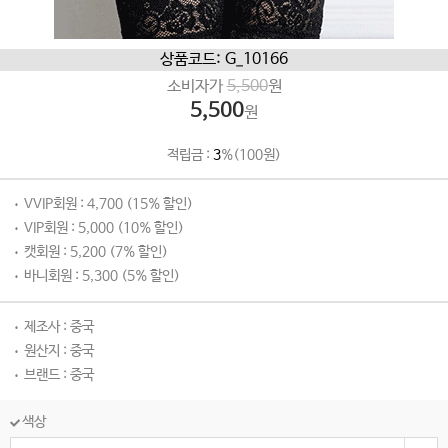
상품코드: G_10166
소비자가
5,500
원
5,500
원
적립금 :
3
%(100원)
VVIP회원 : 4,700 (15% 할인)
VIP회원 : 5,000 (10% 할인)
캣회원 : 5,200 (7% 할인)
바니회원 : 5,300 (5% 할인)
제조사 : 중국
원산지 : 중국
브랜드 : 중국
색상