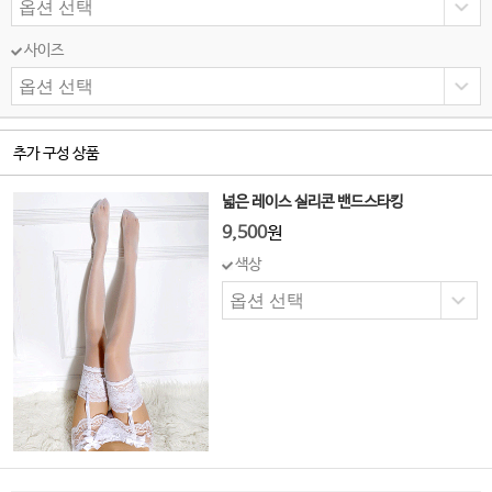
사이즈
추가 구성 상품
넓은 레이스 실리콘 밴드스타킹
9,500
원
색상