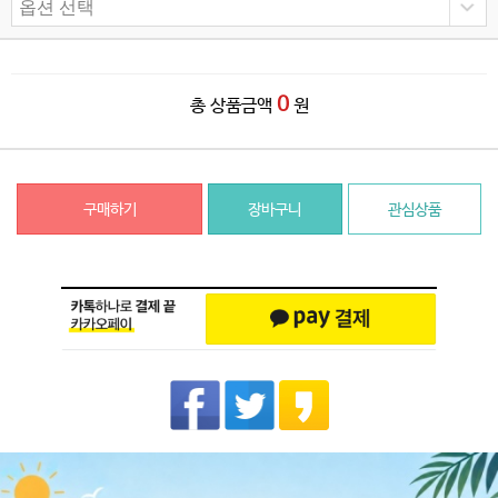
0
총 상품금액
원
구매하기
장바구니
관심상품