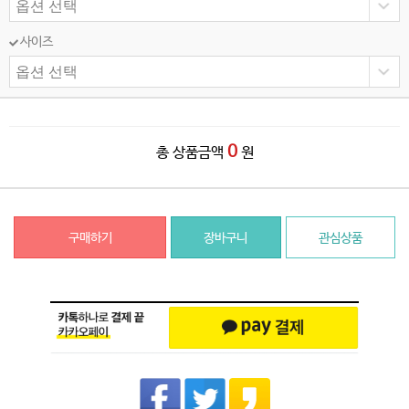
사이즈
0
총 상품금액
원
구매하기
장바구니
관심상품