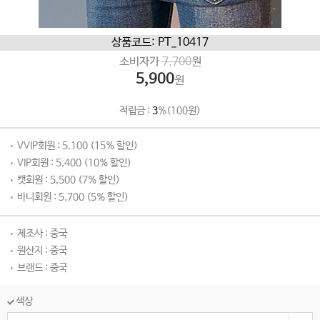
상품코드: PT_10417
소비자가
7,700
원
5,900
원
적립금 :
3
%(100원)
VVIP회원 : 5,100 (15% 할인)
VIP회원 : 5,400 (10% 할인)
캣회원 : 5,500 (7% 할인)
바니회원 : 5,700 (5% 할인)
제조사 : 중국
원산지 : 중국
브랜드 : 중국
색상