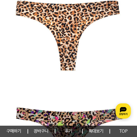
구매하기
장바구니
후기
확대보기
TOP