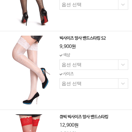
빅사이즈 망사 밴드스타킹 S2
9,900
원
색상
사이즈
큐빅 빅사이즈 망사 밴드스타킹
12,900
원