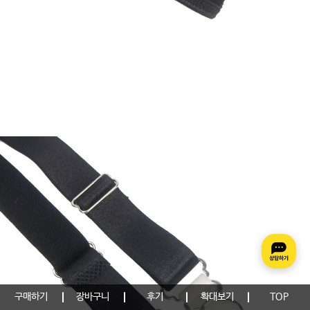
구매하기
장바구니
후기
확대보기
TOP