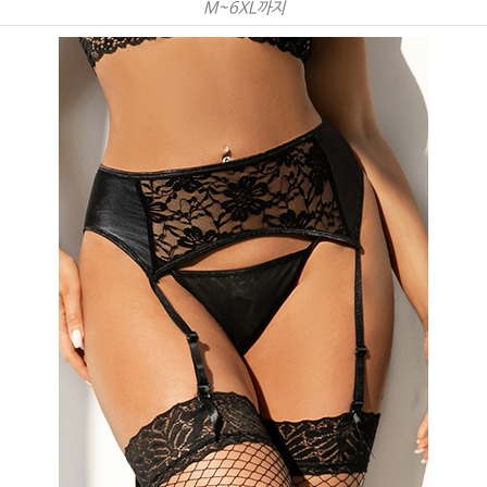
M~6XL까지