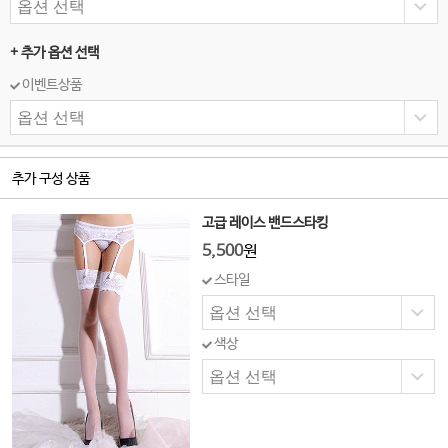
+ 추가 옵션 선택
이벤트상품
추가 구성 상품
고급 레이스 밴드스타킹
5,500
원
스타일
색상