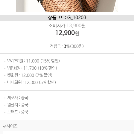
상품코드: G_10203
소비자가
13,900
원
12,900
원
적립금 :
3
%(300원)
VVIP회원 : 11,000 (15% 할인)
VIP회원 : 11,700 (10% 할인)
캣회원 : 12,000 (7% 할인)
바니회원 : 12,300 (5% 할인)
제조사 : 중국
원산지 : 중국
브랜드 : 중국
사이즈