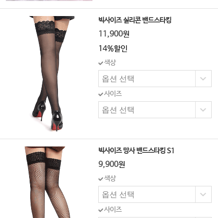
빅사이즈 실리콘 밴드스타킹
11,900
원
14%할인
색상
사이즈
빅사이즈 망사 밴드스타킹 S1
9,900
원
색상
사이즈